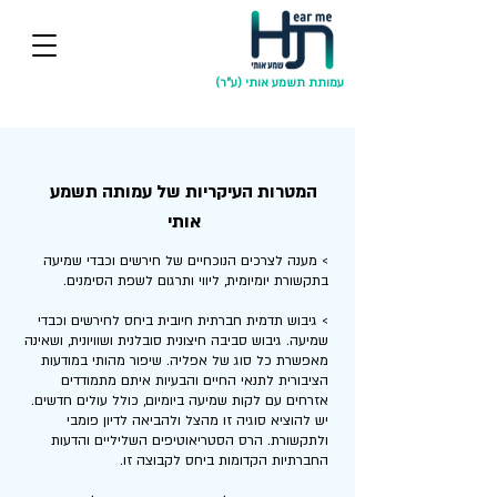
עמותת תשמע אותי (ע"ר)
המטרות העיקריות של עמותה תשמע
אותי
> מענה לצרכים הנוכחיים של חירשים וכבדי שמיעה
בתקשורת יומיומית, ליווי ותרגום לשפת הסימנים.
> גיבוש תדמית חברתית חיובית ביחס לחירשים וכבדי
שמיעה. גיבוש סביבה חיצונית סובלנית ושוויונית, ושאינה
מאפשרת כל סוג של אפליה. שיפור מהותי במודעות
הציבורית לתנאי החיים והבעיות איתם מתמודדים
אזרחים עם לקות שמיעה ביומיום, כולל עולים חדשים.
יש להוציא סוגיה זו מהצל ולהביאה לדיון פומבי
ולתקשורת. הרס הסטריאוטיפים השליליים והדעות
החברתיות הקדומות ביחס לקבוצה זו.