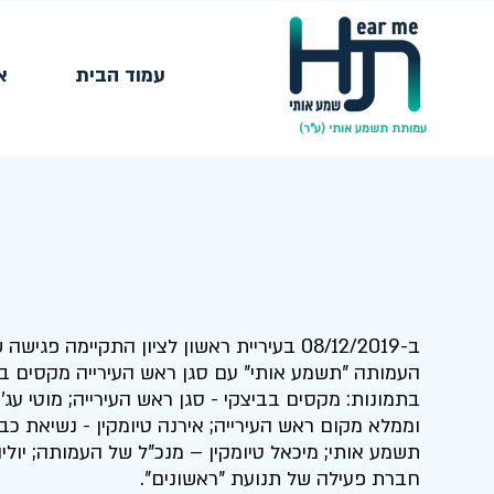
עמוד הבית
א
עמותת תשמע אותי (ע"ר)
08/12/2019
ב-
בעיריית ראשון לציון התקיימה פגישה ש
העמותה "תשמע אותי" עם סגן ראש העירייה מקסים בב
בתמונות: מקסים בביצקי - סגן ראש העירייה; מוטי עג'מ
וממלא מקום ראש העירייה; אירנה טיומקין - נשיאת כב
תשמע אותי; מיכאל טיומקין – מנכ"ל של העמותה; יולי
חברת פעילה של תנועת "ראשונים".