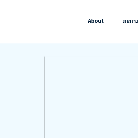
רומות
About