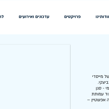
ודותינו
פרויקטים
עדכונים ואירועים
לת
ל מייסדי
יצקי.
י - סגן
וד עמותת
ה אפשטיין –