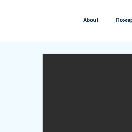
About
Поже