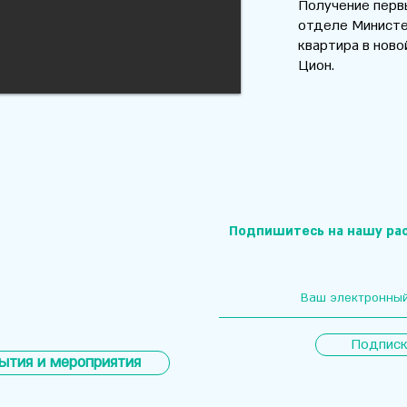
Получение перв
отделе Министе
квартира в ново
Цион.
Подпишитесь на нашу ра
я
Подписк
ытия и мероприятия