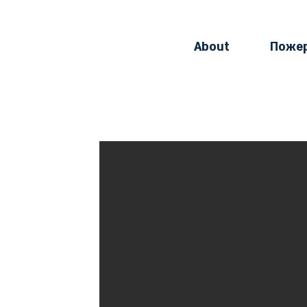
About
Поже