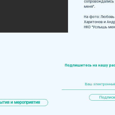
сопровождались
меня”.
На фото: Любовь 
Харитонов и Андр
НКО “Услышь меня
Подпишитесь на нашу ра
я
Подписк
ытия и мероприятия