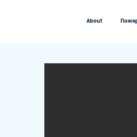
About
Поже